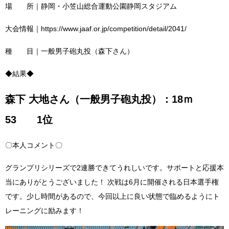
場 所｜静岡・小笠山総合運動公園静岡スタジアム
大会情報｜https://www.jaaf.or.jp/competition/detail/2041/
種 目｜一般男子砲丸投（森下さん）
◆結果◆
森下 大地さん（一般男子砲丸投）：18ｍ
53 1位
〇本人コメント〇
グランプリシリーズで2連勝できてうれしいです。サポートと応援本
当にありがとうございました！ 次戦は6月に開催される日本選手権
です。少し時間があるので、今回以上に良い状態で臨めるようにト
レーニングに励みます！