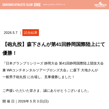
2026.5.7
｜
試合結果
【砲丸投】森下さんが第41回静岡国際陸上にて
優勝！
『日本グランプリシリーズ 静岡大会 第41回静岡国際陸上競技大会
兼 WAコンチネンタルツアーブロンズ大会』に森下 大地さんが
一般男子砲丸投 に出場し、見事優勝しました！
ご声援いただいた皆さま、誠にありがとうございました。
開 催 日｜2026年５月３日(日)