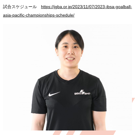
試合スケジュール
https://jgba.or.jp/2023/11/07/2023-ibsa-goalball-
asia-pacific-championships-schedule/