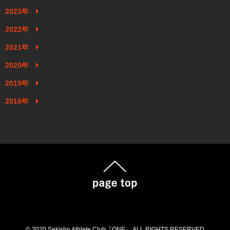
2023年
2022年
2021年
2020年
2019年
2018年
© 2020 Sekisho Athlete Club『ONE』 ALL RIGHTS RESERVED