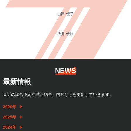
山田 優子
浅井 優汰
NEWS
最新情報
直近の試合予定や試合結果、内容などを更新していきます。
2026年
2025年
2024年