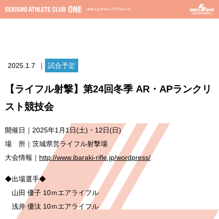
2025.1.7
｜
試合予定
【ライフル射撃】第24回冬季 AR・APランクリ
スト競技会
開催日｜2025年1月1日(土)・12日(日)
場 所｜茨城県営ライフル射撃場
大会情報｜
http://www.ibaraki-rifle.jp/wordpress/
◆出場選手◆
山田 優子 10ｍエアライフル
浅井 優汰 10ｍエアライフル