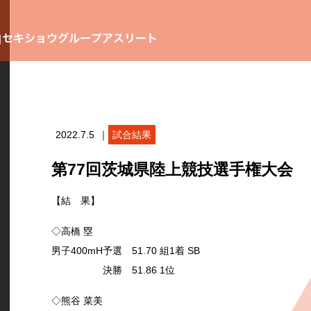
2022.7.5
｜
試合結果
第77回茨城県陸上競技選手権大会
【結 果】
◇高橋 塁
男子400mH予選 51.70 組1着 SB
決勝 51.86 1位
◇熊谷 菜美