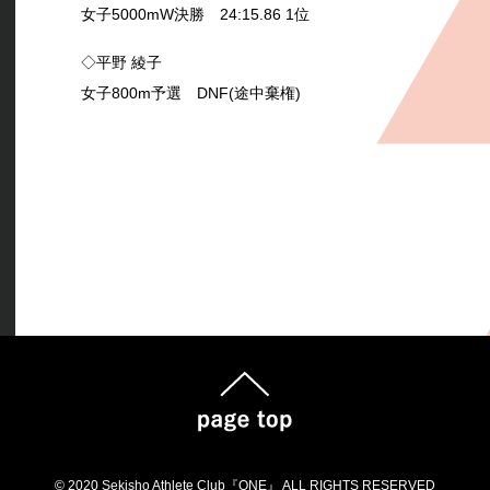
女子5000mW決勝 24:15.86 1位
◇平野 綾子
女子800m予選 DNF(途中棄権)
© 2020 Sekisho Athlete Club『ONE』 ALL RIGHTS RESERVED